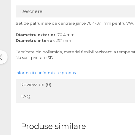
Descriere
Set de patru inele de centrare jante 70.4-57.1 mm pentru VW,
Diametru exterior:
70.4 mm
Diametru interior:
57.1 mm
Fabricate din poliamida, material flexibil rezistent la tempera
Nu sunt printate 3D.
Informatii conformitate produs
Review-uri
(0)
FAQ
Produse similare