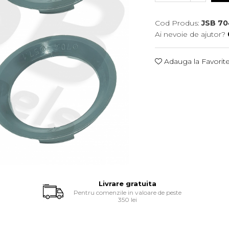
Cod Produs:
JSB 70
Ai nevoie de ajutor?
Adauga la Favorit
Livrare gratuita
Pentru comenzile in valoare de peste
350 lei