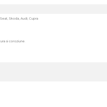
 Seat, Skoda, Audi, Cupra
tura si coroziune.