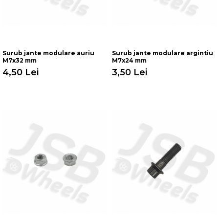
Surub jante modulare auriu
Surub jante modulare argintiu
M7x32 mm
M7x24 mm
4,50 Lei
3,50 Lei