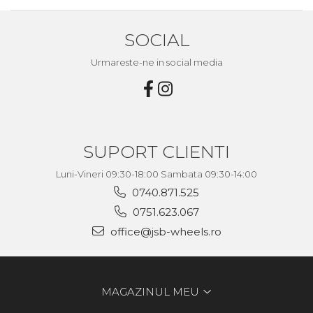
SOCIAL
Urmareste-ne in social media
SUPORT CLIENTI
Luni-Vineri 09:30-18:00 Sambata 09:30-14:00
0740.871.525
0751.623.067
office@jsb-wheels.ro
MAGAZINUL MEU