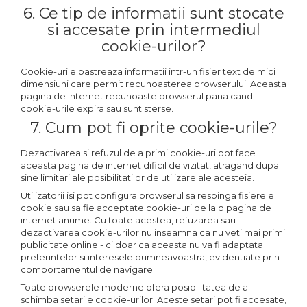
6. Ce tip de informatii sunt stocate
si accesate prin intermediul
cookie-urilor?
Cookie-urile pastreaza informatii intr-un fisier text de mici
dimensiuni care permit recunoasterea browserului. Aceasta
pagina de internet recunoaste browserul pana cand
cookie-urile expira sau sunt sterse.
7. Cum pot fi oprite cookie-urile?
Dezactivarea si refuzul de a primi cookie-uri pot face
aceasta pagina de internet dificil de vizitat, atragand dupa
sine limitari ale posibilitatilor de utilizare ale acesteia.
Utilizatorii isi pot configura browserul sa respinga fisierele
cookie sau sa fie acceptate cookie-uri de la o pagina de
internet anume. Cu toate acestea, refuzarea sau
dezactivarea cookie-urilor nu inseamna ca nu veti mai primi
publicitate online - ci doar ca aceasta nu va fi adaptata
preferintelor si interesele dumneavoastra, evidentiate prin
comportamentul de navigare.
Toate browserele moderne ofera posibilitatea de a
schimba setarile cookie-urilor. Aceste setari pot fi accesate,