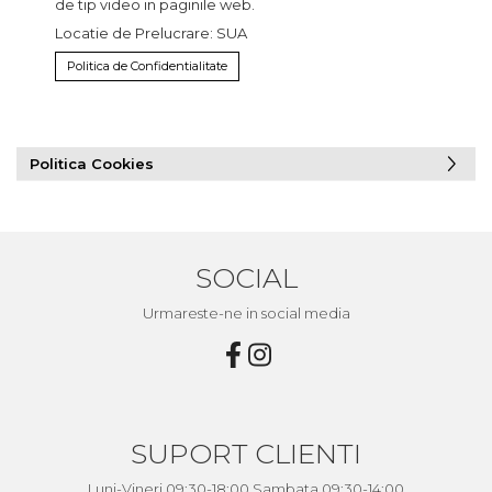
de tip video in paginile web.
Locatie de Prelucrare: SUA
Politica de Confidentialitate
Politica Cookies
SOCIAL
Urmareste-ne in social media
SUPORT CLIENTI
Luni-Vineri 09:30-18:00 Sambata 09:30-14:00