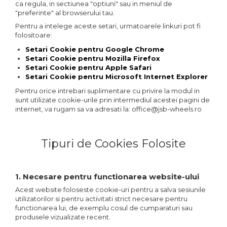
ca regula, in sectiunea "optiuni" sau in meniul de
"preferinte" al browserului tau.
Pentru a intelege aceste setari, urmatoarele linkuri pot fi
folositoare:
Setari Cookie pentru Google Chrome
Setari Cookie pentru Mozilla Firefox
Setari Cookie pentru Apple Safari
Setari Cookie pentru Microsoft Internet Explorer
Pentru orice intrebari suplimentare cu privire la modul in
sunt utilizate cookie-urile prin intermediul acestei pagini de
internet, va rugam sa va adresati la:
office@jsb-wheels.ro
Tipuri de Cookies Folosite
1. Necesare pentru functionarea website-ului
Acest website foloseste cookie-uri pentru a salva sesiunile
utilizatorilor si pentru activitati strict necesare pentru
functionarea lui, de exemplu cosul de cumparaturi sau
produsele vizualizate recent.