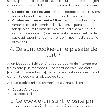
scopul pentru care este plasat. Exista urmatoarele categorii
de cookie-uri care determina si durata de viata a acestora:
Cookie-uri de sesiune
- este un cookie care este sters
automat cand utilizatorul isi inchide browserul.
Cookie-uri persistente / fixe
- este un cookie care
ramane stocat in terminalul utilizatorului pana cand
atinge o anumita data de expirare (cateva minute, zile
sau cativa ani in viitor) sau pana la stegerea acestuia de
catre utilizator in orice moment prin intermediul setarilor
browserului.
4. Ce sunt cookie-urile plasate de
terti?
Anumite sectiuni de continut de pe pagina de internet pot
fi furnizate prin intermediul unor terti, adica nu de catre
[detinatorul website-ului], caz in care aceste cookie-uri sunt
denumite cookie-uri plasate de terti.
Aceste cookie-uri pot proveni de la urmatorii terti:
Google Analytics
Facebook Pixel
5. Ce cookie-uri sunt folosite prin
intermediul acestei pagini de