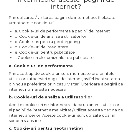
internet?
Prin utilizarea / vizitarea paginii de internet pot fi plasate
urmatoarele cookie-uri:
a. Cookie-uri de performanta a paginii de internet
b. Cookie-uri de analiza a utilizatorilor
c. Cookie-uri pentru geotargeting
d. Cookie-uri de inregistrare
e. Cookie-uri pentru publicitate
f. Cookie-uri ale furnizorilor de publicitate
a. Cookie-uri de performanta
Prin acest tip de cookie-uri sunt memorate preferintele
utilizatorului acestei pagini de internet, astfel incat setarea
din nou a preferintelor in cazul vizitarii ulterioare a paginii de
internet nu mai este necesara.
b. Cookie-uri de analiza a utilizatorilor
Aceste cookie-uri ne informeaza daca un anumit utilizator
al paginii de internet a mai vizitat / utilizat aceasta pagina de
internet anterior. Aceste cookie-uri sunt utilizate doar in
scopuri statistice.
c. Cookie-uri pentru geotargeting