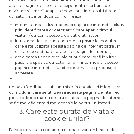
Cookie-urile sunt utilizate pentru a furniza utilizatorilor
acestei pagini de internet o experienta mai buna de
navigare si servicii adaptate nevoilor si interesului fiecarui
utilizator in parte, dupa cum urmeaza:
imbunatatirea utilizarii acestei pagini de internet, inclusiv
prin identificarea oricaror erori care apar in timpul
vizitarii / utilizarii acesteia de catre utilizatori;
furnizarea de statistici anonime cu privire la modul in
care este utilizata aceasta pagina de internet catre , in
calitate de detinator al acestei pagini de internet;
anticiparea unor eventuale bunuri care vor fi in viitor
puse la dispozitia utilizatorilor prin intermediul acestei
pagini de internet, in functie de serviciile / produsele
accesate.
Pe baza feedback-ului transmis prin cookie-uri in legatura
cu modul in care se utilizeaza aceasta pagina de internet,
poate adopta masuri pentru ca aceasta pagina de internet
sa fie mai eficienta si mai accesibila pentru utilizatori.
3. Care este durata de viata a
cookie-urilor?
Durata de viata a cookie-urilor poate varia in functie de