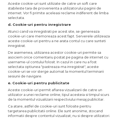
Aceste cookie-uri sunt utilizate de catre un soft care
stabileste tara de provenienta a utilizatorului paginii de
internet. Vor fi primite aceleasi reclame indiferent de limba
selectata.
d. Cookie-uri pentru inregistrare
Atunci cand va inregistrati pe acest site, se genereaza
cookie-uri care memoreaza acest fapt. Serverele utilizeaza
aceste cookie-uri pentru a ne arata contul cu care sunteti
inregistrat.
De asemenea, utilizarea acestor cookie-uri permite sa
asociem orice comentariu postat pe pagina de internet cu
username-ul contului folosit. In cazul in care nu a fost
selectata optiunea "pastreaza-ma inregistrat", aceste
cookie-uri se vor sterge automat la momentul terminarii
sesiunii de navigare.
e. Cookie-uri pentru publicitate
Aceste cookie-uri permit aflarea vizualizarii de catre un
utilizator a unei reclame online, tipul acesteia si timpul scurs
de la momentul vizualizarii respectviului mesaj publicitar.
Ca atare, astfel de cookie-uri sunt folosite pentru
targetarea publicitatii online. Ele sunt anonime, stocand
informatii despre contentul vizualizat, nu si despre utilizatori.