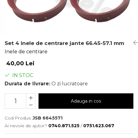
Set 4 inele de centrare jante 66.45-57.1 mm
Inele de centrare
40,00 Lei
IN STOC
Durata de livrare:
O zi lucratoare
Adauga in cos
Cod Produs:
JSB 6645571
Ai nevoie de ajutor?
0740.871.525
/
0751.623.067