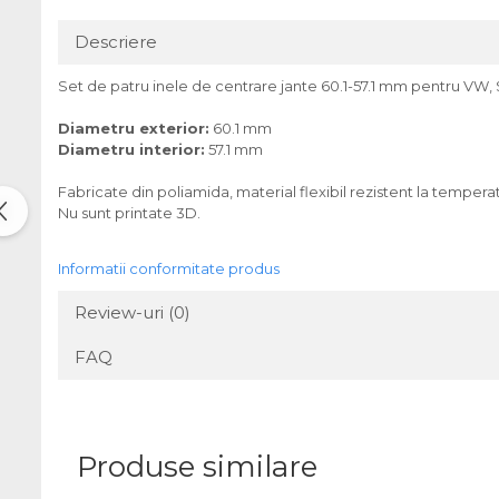
Descriere
Set de patru inele de centrare jante 60.1-57.1 mm pentru VW,
Diametru exterior:
60.1 mm
Diametru interior:
57.1 mm
Fabricate din poliamida, material flexibil rezistent la tempera
Nu sunt printate 3D.
Informatii conformitate produs
Review-uri
(0)
FAQ
Produse similare