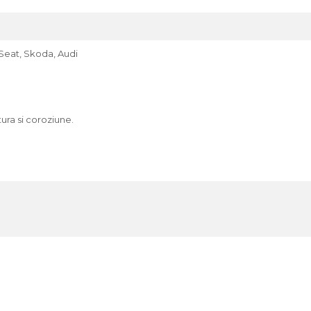
 Seat, Skoda, Audi
tura si coroziune.