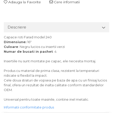
Adauga la Favorite
Cere informatii
Descriere
Capace roti Farad model 240
Dimensiune:
16"
Culoare
: Negru lucios cu insertii verzi
Numar de bucati in pachet
: 4
Insertiile nu sunt montate pe capac, ele necesita montaj.
Produs cu material de prima clasa, rezistent la temperaturi
ridicate si flexibil la impact.
Cele doua straturi de vopsea pe baza de apa cu un finisaj lucios
final, ofera un rezultat de inalta calitate conform standardelor
OEM.
Universal pentru toate masinile, contine inel metalic.
Informatii conformitate produs