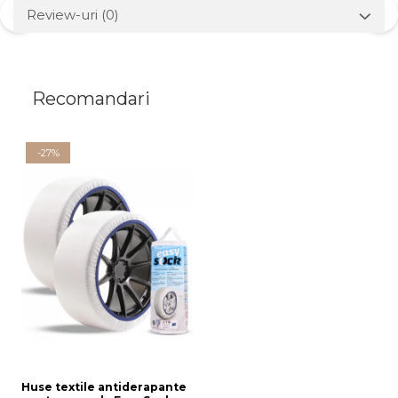
Review-uri
(0)
Recomandari
-27%
Huse textile antiderapante