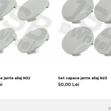
e jante aliaj N32
Set capace jante aliaj N23
i
50,00 Lei