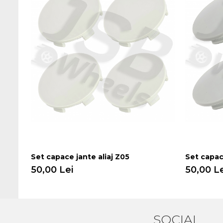
Set capace jante aliaj Z05
Set capac
50,00 Lei
50,00 Le
SOCIAL