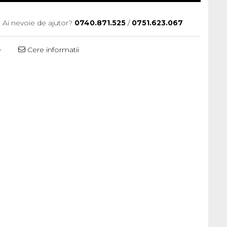
Ai nevoie de ajutor?
0740.871.525
/
0751.623.067
e
Cere informatii