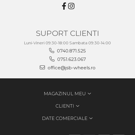
SUPORT CLIENTI
Luni-Vineri 09:30-18:00 Sambata 09:30-14:00
0740.871.525
0751.623.067
office@jsb-wheels.ro
MAGAZINUL MEU
CLIENTI
DATE COMERCIALE