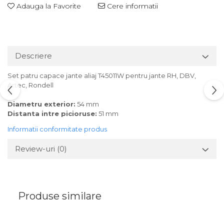
Adauga la Favorite
Cere informatii
Descriere
Set patru capace jante aliaj T45011W pentru jante RH, DBV,
Artec, Rondell
Diametru exterior:
54 mm
Distanta intre picioruse:
51 mm
Informatii conformitate produs
Review-uri
(0)
Produse similare