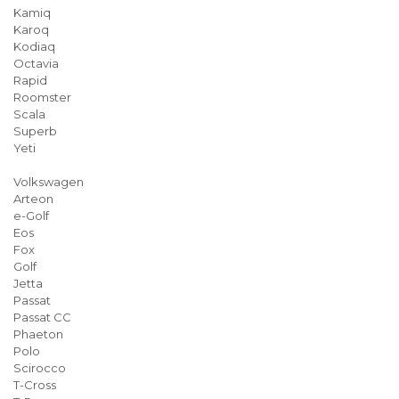
Kamiq
Karoq
Kodiaq
Octavia
Rapid
Roomster
Scala
Superb
Yeti
Volkswagen
Arteon
e-Golf
Eos
Fox
Golf
Jetta
Passat
Passat CC
Phaeton
Polo
Scirocco
T-Cross