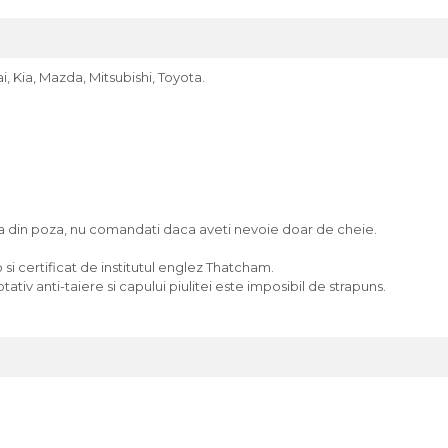
i, Kia, Mazda, Mitsubishi, Toyota.
cea din poza, nu comandati daca aveti nevoie doar de cheie.
i certificat de institutul englez Thatcham.
tativ anti-taiere si capului piulitei este imposibil de strapuns.