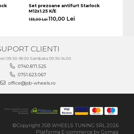
ock
Set prezoane antifurt Starlock
Set p
M12x1.25 K/E
M12x1.
110,00 Lei
135,
135,00 Lei
SUPORT CLIENTI
neri 09:30-18:00 Sambata 09:30-14:00
0740.871.525
0751.623.067
office@jsb-wheels.ro
©Copyright JSB WHEELS TUNING SRL 2026
Platforma E-commerce by Gomag