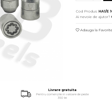
Cod Produs:
HA1/E 1
Ai nevoie de ajutor?
Adauga la Favorit
Livrare gratuita
Pentru comenzile in valoare de peste
350 lei