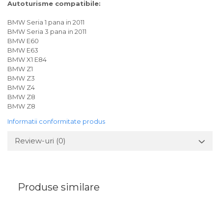
Autoturisme compatibile:
BMW Seria 1 pana in 2011
BMW Seria 3 pana in 2011
BMW E60
BMW E63
BMW X1 E84
BMW Z1
BMW Z3
BMW Z4
BMW Z8
BMW Z8
Informatii conformitate produs
Review-uri
(0)
Produse similare