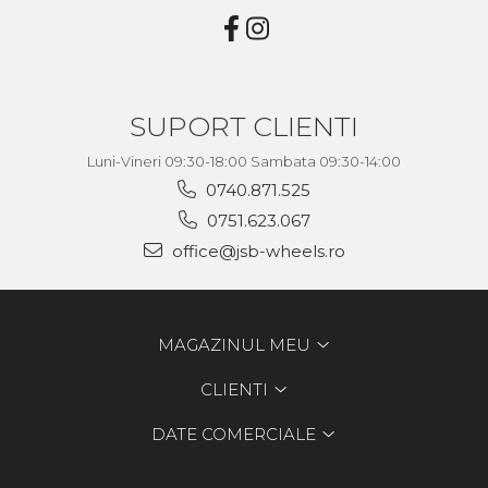
SUPORT CLIENTI
Luni-Vineri 09:30-18:00 Sambata 09:30-14:00
0740.871.525
0751.623.067
office@jsb-wheels.ro
MAGAZINUL MEU
CLIENTI
DATE COMERCIALE