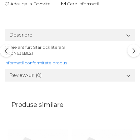
Adauga la Favorite
Cere informatii
Descriere
Cheie antifurt Starlock litera S
Cod 7636BL21
Informatii conformitate produs
Review-uri
(0)
Produse similare