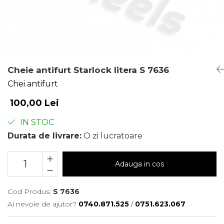
Cheie antifurt Starlock litera S 7636
Chei antifurt
100,00 Lei
IN STOC
Durata de livrare:
O zi lucratoare
Adauga in cos
Cod Produs:
S 7636
Ai nevoie de ajutor?
0740.871.525
/
0751.623.067