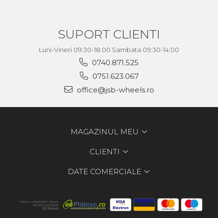
SUPORT CLIENTI
Luni-Vineri 09:30-18:00 Sambata 09:30-14:00
0740.871.525
0751.623.067
office@jsb-wheels.ro
MAGAZINUL MEU
CLIENTI
DATE COMERCIALE