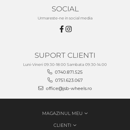
SOCIAL
Urmareste-ne in social media
SUPORT CLIENTI
Luni-Vineri 09:30-18:00 Sambata 09:30-14:00
0740.871.525
0751.623.067
office@jsb-wheels.ro
MAGAZINUL MEU
CLIENTI