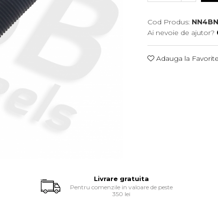
Cod Produs:
NN4BN
Ai nevoie de ajutor?
Adauga la Favorit
Livrare gratuita
Pentru comenzile in valoare de peste
350 lei