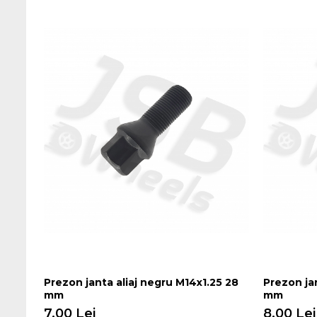
Prezon janta aliaj negru M14x1.25 28
Prezon ja
mm
mm
7,00 Lei
8,00 Lei