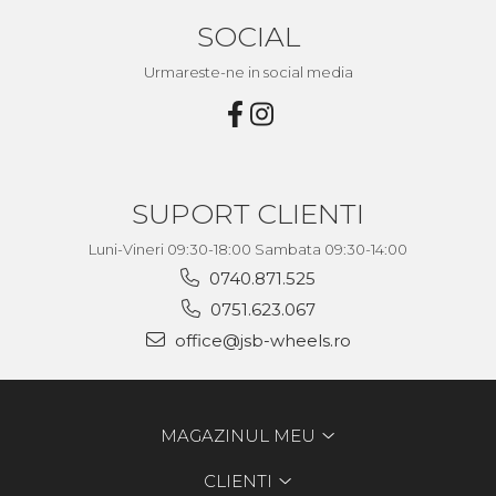
SOCIAL
Urmareste-ne in social media
SUPORT CLIENTI
Luni-Vineri 09:30-18:00 Sambata 09:30-14:00
0740.871.525
0751.623.067
office@jsb-wheels.ro
MAGAZINUL MEU
CLIENTI