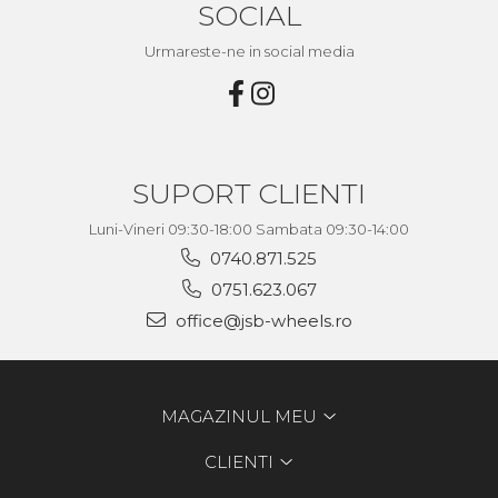
SOCIAL
Urmareste-ne in social media
SUPORT CLIENTI
Luni-Vineri 09:30-18:00 Sambata 09:30-14:00
0740.871.525
0751.623.067
office@jsb-wheels.ro
MAGAZINUL MEU
CLIENTI