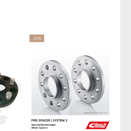
-25%
-25