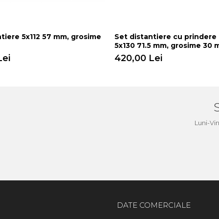
ntiere 5x112 57 mm, grosime
Set distantiere cu prindere
5x130 71.5 mm, grosime 30
Lei
420,00 Lei
a
Luni-Vi
DATE COMERCIALE