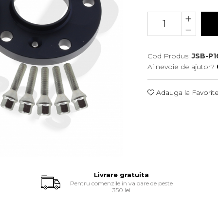
Cod Produs:
JSB-P1
Ai nevoie de ajutor?
Adauga la Favorit
Livrare gratuita
Pentru comenzile in valoare de peste
350 lei