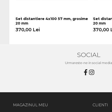
Set distantiere 4x100 57 mm, grosime
Set dista
20 mm
20 mm
370,00 Lei
370,00 
SOCIAL
Urmareste-ne in social medi
MAGAZINUL MEU
CLIENTI