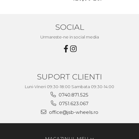
SOCIAL
Urmareste-ne in social media
SUPORT CLIENTI
Luni-Vineri 09:30-18:00 Sambata 09:30-14:00
0740.871.525
0751.623.067
office@jsb-wheels.ro
MAGAZINUL MEU