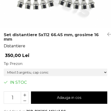
Set distantiere 5x112 66.45 mm, grosime 16
mm
Distantiere
350,00 Lei
Tip Prezon
:
IN STOC
Adauga in cos