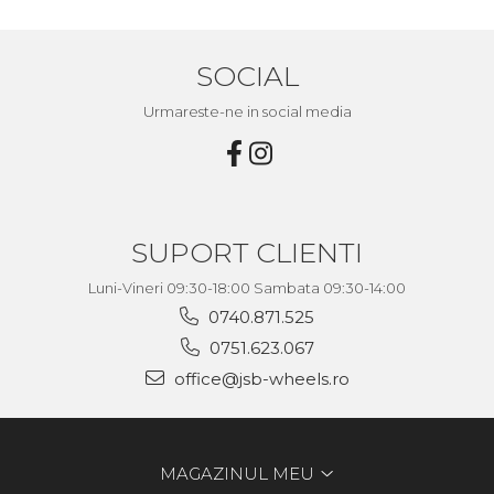
SOCIAL
Urmareste-ne in social media
SUPORT CLIENTI
Luni-Vineri 09:30-18:00 Sambata 09:30-14:00
0740.871.525
0751.623.067
office@jsb-wheels.ro
MAGAZINUL MEU