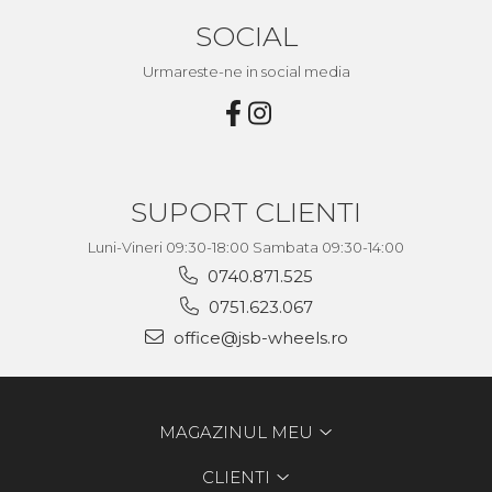
SOCIAL
Urmareste-ne in social media
SUPORT CLIENTI
Luni-Vineri 09:30-18:00 Sambata 09:30-14:00
0740.871.525
0751.623.067
office@jsb-wheels.ro
MAGAZINUL MEU
CLIENTI