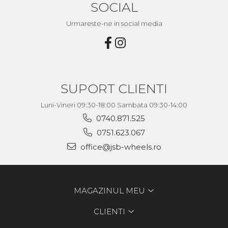
SOCIAL
Urmareste-ne in social media
SUPORT CLIENTI
Luni-Vineri 09:30-18:00 Sambata 09:30-14:00
0740.871.525
0751.623.067
office@jsb-wheels.ro
MAGAZINUL MEU
CLIENTI