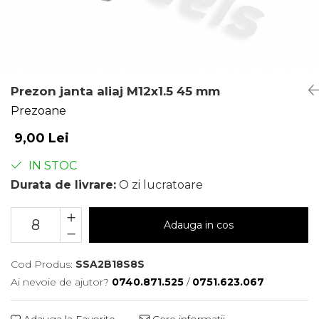
Prezon janta aliaj M12x1.5 45 mm
Prezoane
9,00 Lei
IN STOC
Durata de livrare:
O zi lucratoare
Adauga in cos
Cod Produs:
SSA2B18S8S
Ai nevoie de ajutor?
0740.871.525
/
0751.623.067