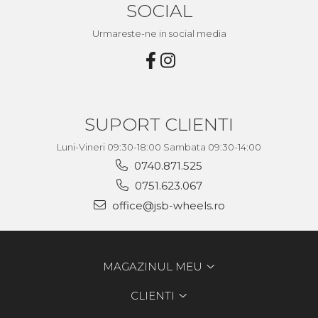
SOCIAL
Urmareste-ne in social media
SUPORT CLIENTI
Luni-Vineri 09:30-18:00 Sambata 09:30-14:00
0740.871.525
0751.623.067
office@jsb-wheels.ro
MAGAZINUL MEU
CLIENTI