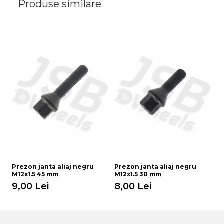
Produse similare
Prezon janta aliaj negru
Prezon janta aliaj negru
Pr
M12x1.5 45 mm
M12x1.5 30 mm
M
9,00 Lei
8,00 Lei
8