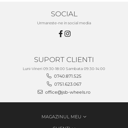
SOCIAL
Urmareste-ne in social media
SUPORT CLIENTI
Luni-Vineri 09:30-18:00 Sambata 09:30-14:00
0740.871.525
0751.623.067
office@jsb-wheels.ro
MAGAZINUL MEU