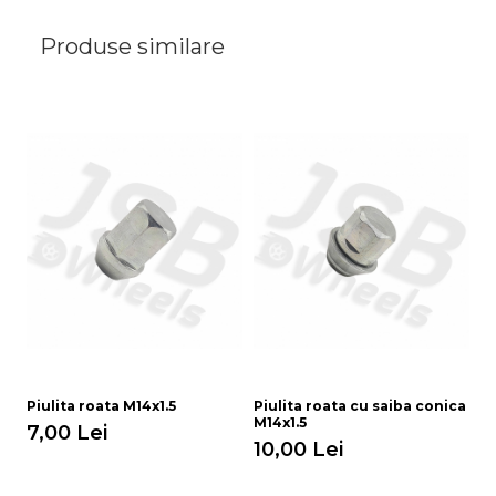
Produse similare
Piulita roata M14x1.5
Piulita roata cu saiba conica
M14x1.5
7,00 Lei
10,00 Lei