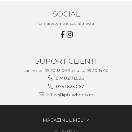
SOCIAL
Urmareste-ne in social media
SUPORT CLIENTI
Luni-Vineri 09:30-18:00 Sambata 09:30-14:00
0740.871.525
0751.623.067
office@jsb-wheels.ro
MAGAZINUL MEU