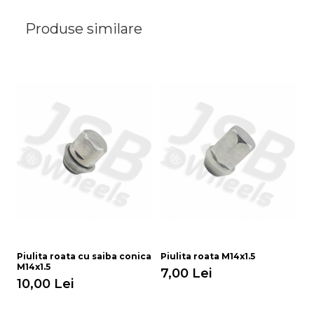
Produse similare
Piulita roata cu saiba conica
Piulita roata M14x1.5
M14x1.5
7,00 Lei
10,00 Lei