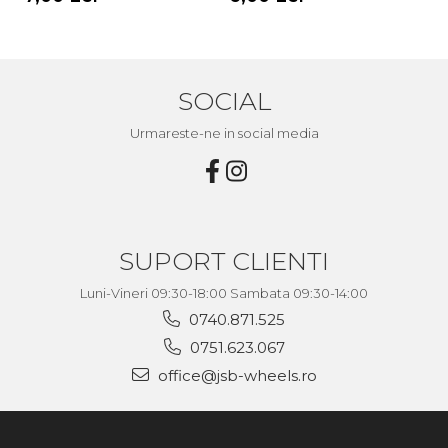
SOCIAL
Urmareste-ne in social media
SUPORT CLIENTI
Luni-Vineri 09:30-18:00 Sambata 09:30-14:00
0740.871.525
0751.623.067
office@jsb-wheels.ro