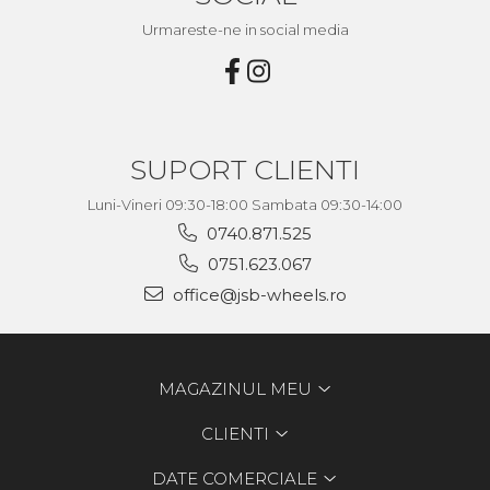
Urmareste-ne in social media
SUPORT CLIENTI
Luni-Vineri 09:30-18:00 Sambata 09:30-14:00
0740.871.525
0751.623.067
office@jsb-wheels.ro
MAGAZINUL MEU
CLIENTI
DATE COMERCIALE