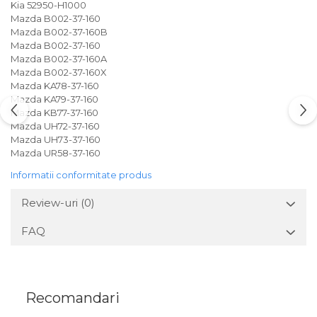
Kia 52950-H1000
Mazda B002-37-160
Mazda B002-37-160B
Mazda B002-37-160
Mazda B002-37-160A
Mazda B002-37-160X
Mazda KA78-37-160
Mazda KA79-37-160
Mazda KB77-37-160
Mazda UH72-37-160
Mazda UH73-37-160
Mazda UR58-37-160
Informatii conformitate produs
Review-uri
(0)
FAQ
Recomandari