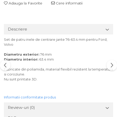
Adauga la Favorite
Cere informatii
Descriere
Set de patru inele de centrare jante 76-63.4 mm pentru Ford,
Volvo
Diametru exterior:
76 mm
Diametru interior:
63.4 mm
Fabricate din poliamida, material flexibil rezistent la temperatura
si coroziune.
Nu sunt printate 3D.
Informatii conformitate produs
Review-uri
(0)