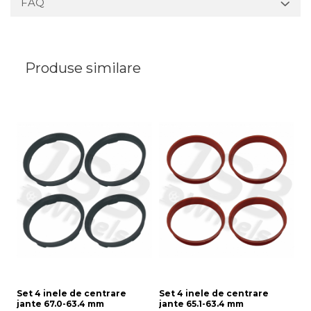
FAQ
Produse similare
Set 4 inele de centrare
Set 4 inele de centrare
Se
jante 67.0-63.4 mm
jante 65.1-63.4 mm
j