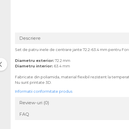
Descriere
Set de patru inele de centrare jante 72.2-63.4 mm pentru For
Diametru exterior:
72.2 mm
Diametru interior:
63.4 mm
Fabricate din poliamida, material flexibil rezistent la tempera
Nu sunt printate 3D.
Informatii conformitate produs
Review-uri
(0)
FAQ