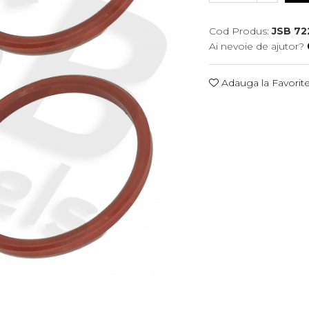
Cod Produs:
JSB 72
Ai nevoie de ajutor?
Adauga la Favorit