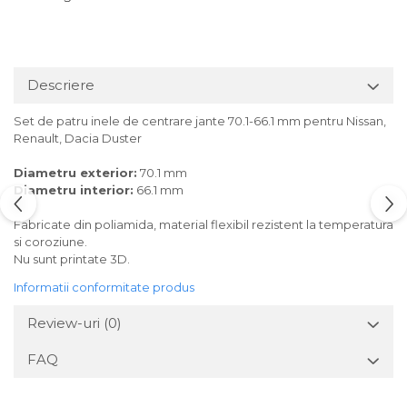
Descriere
Set de patru inele de centrare jante 70.1-66.1 mm pentru Nissan,
Renault, Dacia Duster
Diametru exterior:
70.1 mm
Diametru interior:
66.1 mm
Fabricate din poliamida, material flexibil rezistent la temperatura
si coroziune.
Nu sunt printate 3D.
Informatii conformitate produs
Review-uri
(0)
FAQ