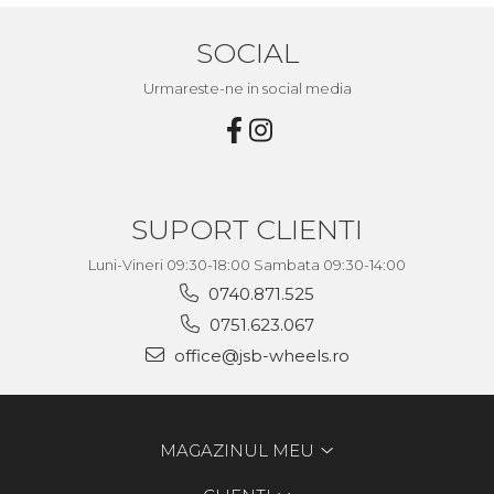
SOCIAL
Urmareste-ne in social media
SUPORT CLIENTI
Luni-Vineri 09:30-18:00 Sambata 09:30-14:00
0740.871.525
0751.623.067
office@jsb-wheels.ro
MAGAZINUL MEU