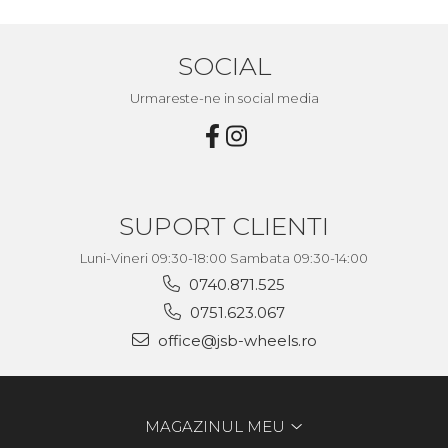
SOCIAL
Urmareste-ne in social media
SUPORT CLIENTI
Luni-Vineri 09:30-18:00 Sambata 09:30-14:00
0740.871.525
0751.623.067
office@jsb-wheels.ro
MAGAZINUL MEU