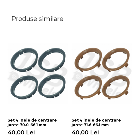
Produse similare
Set 4 inele de centrare
Set 4 inele de centrare
Se
jante 70.0-66.1 mm
jante 71.6-66.1 mm
ja
40,00 Lei
40,00 Lei
4