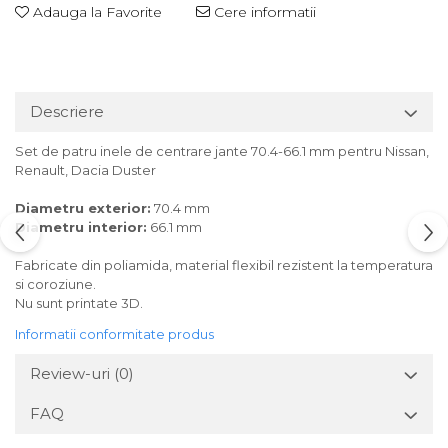
Adauga la Favorite
Cere informatii
Descriere
Set de patru inele de centrare jante 70.4-66.1 mm pentru Nissan,
Renault, Dacia Duster
Diametru exterior:
70.4 mm
Diametru interior:
66.1 mm
Fabricate din poliamida, material flexibil rezistent la temperatura
si coroziune.
Nu sunt printate 3D.
Informatii conformitate produs
Review-uri
(0)
FAQ