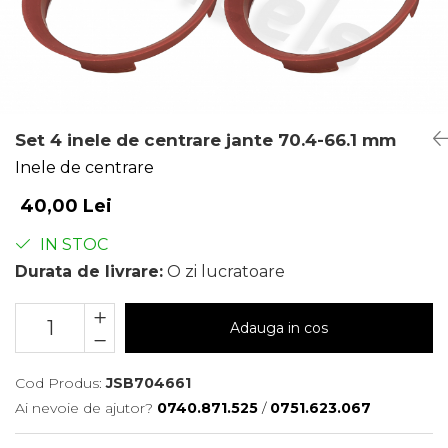
Set 4 inele de centrare jante 70.4-66.1 mm
Inele de centrare
40,00 Lei
IN STOC
Durata de livrare:
O zi lucratoare
Adauga in cos
Cod Produs:
JSB704661
Ai nevoie de ajutor?
0740.871.525
/
0751.623.067