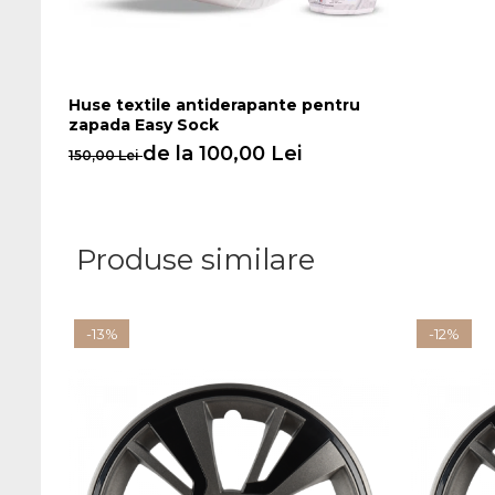
Huse textile antiderapante pentru
zapada Easy Sock
de la 100,00 Lei
150,00 Lei
Produse similare
-13%
-12%