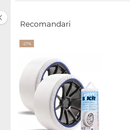
Recomandari
-27%