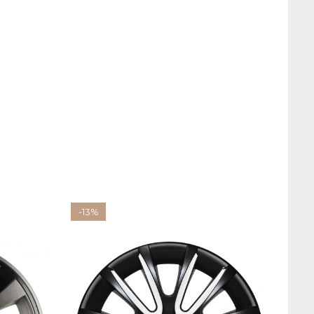
-13%
-13