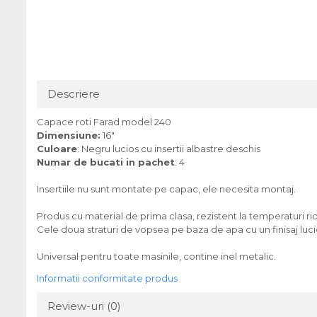
Descriere
Capace roti Farad model 240
Dimensiune:
16"
Culoare
: Negru lucios cu insertii albastre deschis
Numar de bucati in pachet
: 4
Insertiile nu sunt montate pe capac, ele necesita montaj.
Produs cu material de prima clasa, rezistent la temperaturi ridic
Cele doua straturi de vopsea pe baza de apa cu un finisaj luci
Universal pentru toate masinile, contine inel metalic.
Informatii conformitate produs
Review-uri
(0)