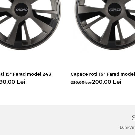
ti 15" Farad model 243
Capace roti 16" Farad mode
90,00 Lei
200,00 Lei
230,00 Lei
a
Luni-Vi