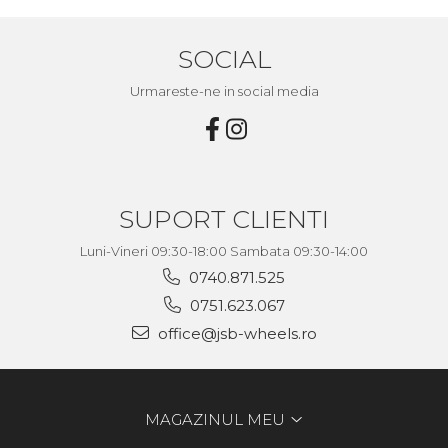
SOCIAL
Urmareste-ne in social media
SUPORT CLIENTI
Luni-Vineri 09:30-18:00 Sambata 09:30-14:00
0740.871.525
0751.623.067
office@jsb-wheels.ro
MAGAZINUL MEU