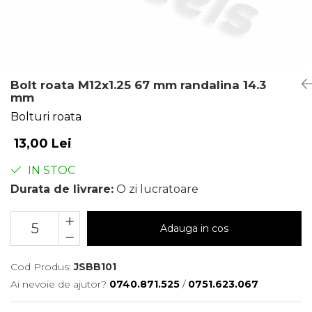
Bolt roata M12x1.25 67 mm randalina 14.3
mm
Bolturi roata
13,00 Lei
IN STOC
Durata de livrare:
O zi lucratoare
Adauga in cos
Cod Produs:
JSBB101
Ai nevoie de ajutor?
0740.871.525
/
0751.623.067