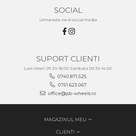
SOCIAL
Urmareste-ne in social media
SUPORT CLIENTI
Luni-Vineri 09:30-18:00 Sambata 09:30-14:00
0740.871.525
0751.623.067
office@jsb-wheels.ro
MAGAZINUL MEU
CLIENTI