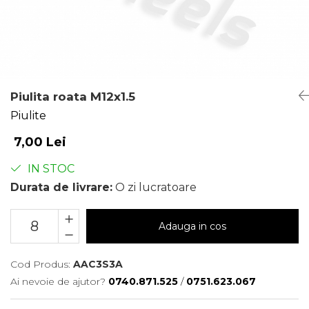
Piulita roata M12x1.5
Piulite
7,00 Lei
IN STOC
Durata de livrare:
O zi lucratoare
Adauga in cos
Cod Produs:
AAC3S3A
Ai nevoie de ajutor?
0740.871.525
/
0751.623.067