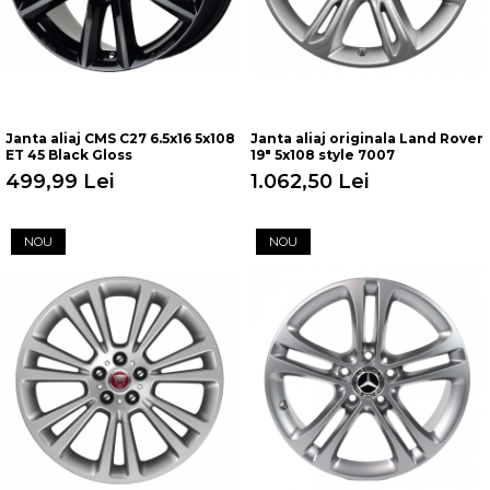
Janta aliaj CMS C27 6.5x16 5x108
Janta aliaj originala Land Rover
ET 45 Black Gloss
19" 5x108 style 7007
499,99 Lei
1.062,50 Lei
NOU
NOU