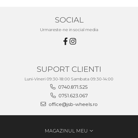
SOCIAL
Urmareste-ne in social media
SUPORT CLIENTI
Luni-Vineri 09:30-18:00 Sambata 09:30-14:00
0740.871.525
0751.623.067
office@jsb-wheels.ro
MAGAZINUL MEU