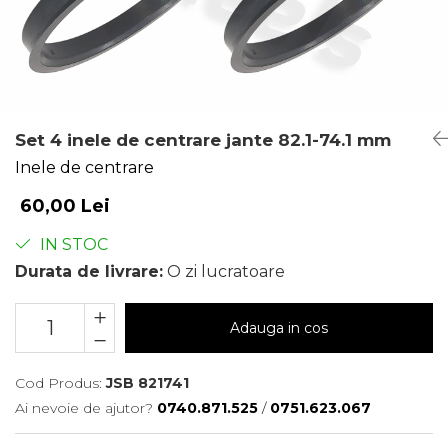
Set 4 inele de centrare jante 82.1-74.1 mm
Inele de centrare
60,00 Lei
IN STOC
Durata de livrare:
O zi lucratoare
Adauga in cos
Cod Produs:
JSB 821741
Ai nevoie de ajutor?
0740.871.525
/
0751.623.067