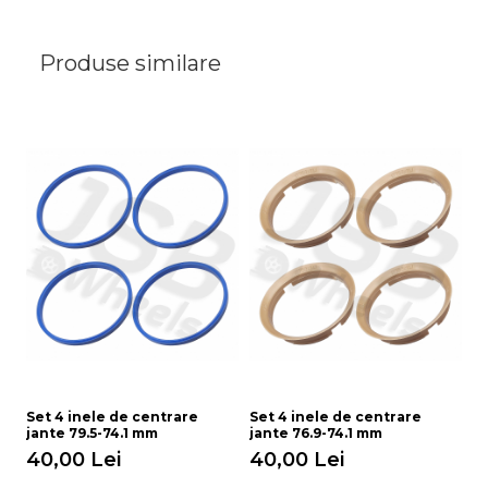
Produse similare
Set 4 inele de centrare
Set 4 inele de centrare
jante 79.5-74.1 mm
jante 76.9-74.1 mm
40,00 Lei
40,00 Lei