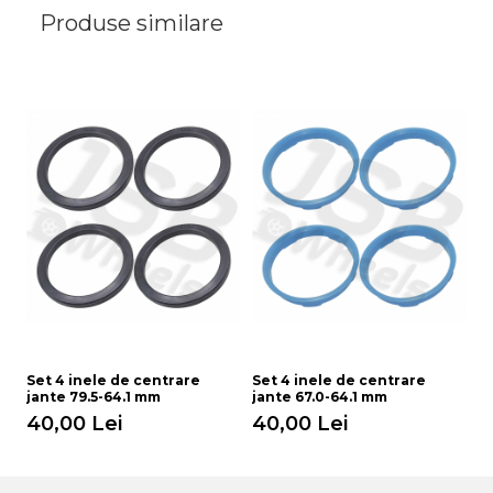
Produse similare
Set 4 inele de centrare
Set 4 inele de centrare
Se
jante 79.5-64.1 mm
jante 67.0-64.1 mm
ja
40,00 Lei
40,00 Lei
4