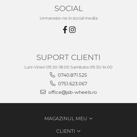
SOCIAL
Urmareste-ne in social media
SUPORT CLIENTI
Luni-Vineri 09:30-18:00 Sambata 09:30-14:00
0740.871.525
0751.623.067
office@jsb-wheels.ro
MAGAZINUL MEU
CLIENTI