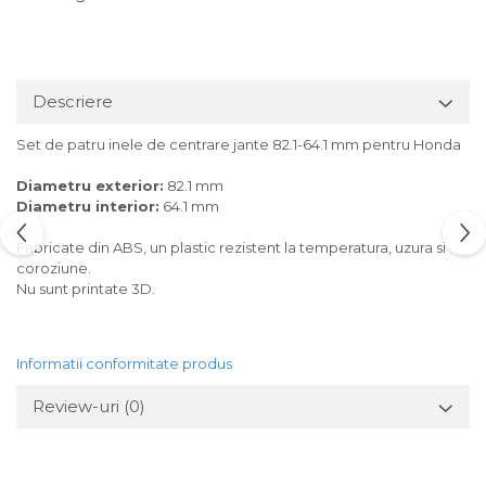
Descriere
Set de patru inele de centrare jante 82.1-64.1 mm pentru Honda
Diametru exterior:
82.1 mm
Diametru interior:
64.1 mm
Fabricate din ABS, un plastic rezistent la temperatura, uzura si
coroziune.
Nu sunt printate 3D.
Informatii conformitate produs
Review-uri
(0)