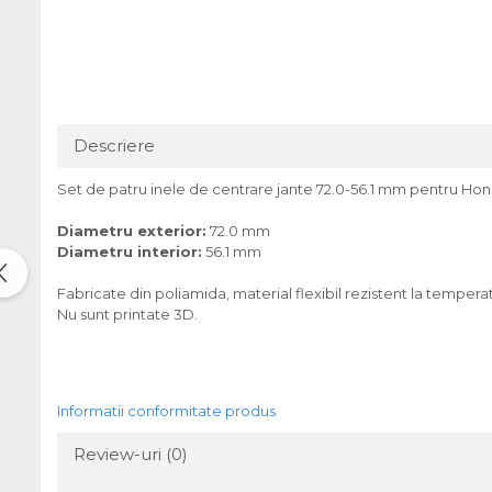
Descriere
Set de patru inele de centrare jante 72.0-56.1 mm pentru Hond
Diametru exterior:
72.0 mm
Diametru interior:
56.1 mm
Fabricate din poliamida, material flexibil rezistent la tempera
Nu sunt printate 3D.
Informatii conformitate produs
Review-uri
(0)