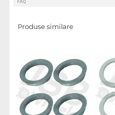
FAQ
Produse similare