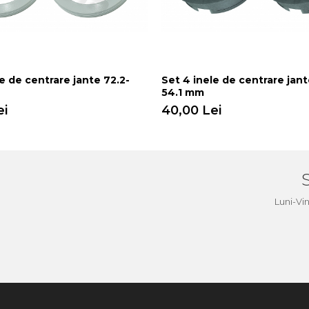
e de centrare jante 72.2-
Set 4 inele de centrare jant
54.1 mm
ei
40,00 Lei
a
Luni-Vi