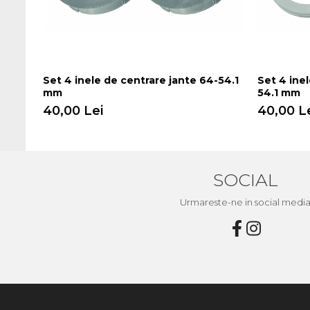
Set 4 inele de centrare jante 64-54.1
Set 4 inel
mm
54.1 mm
40,00 Lei
40,00 L
SOCIAL
Urmareste-ne in social medi