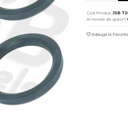
Cod Produs:
JSB 72
Ai nevoie de ajutor?
Adauga la Favorit