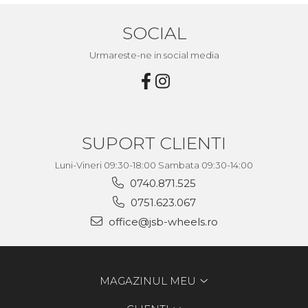
SOCIAL
Urmareste-ne in social media
SUPORT CLIENTI
Luni-Vineri 09:30-18:00 Sambata 09:30-14:00
0740.871.525
0751.623.067
office@jsb-wheels.ro
MAGAZINUL MEU