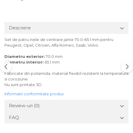
Descriere
Set de patru inele de centrare jante 70.0-65.1 mm pentru
Peugeot, Opel, Citroen, Alfa Romeo, Saab, Volvo
Diametru exterior:
70.0 mm
Diametru interior:
65.1 mm
Fabricate din poliamida, material flexibil rezistent la temperatura
si coroziune.
Nu sunt printate 3D.
Informatii conformitate produs
Review-uri
(0)
FAQ