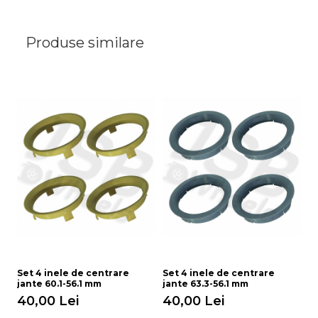
Produse similare
Set 4 inele de centrare
Set 4 inele de centrare
Se
jante 60.1-56.1 mm
jante 63.3-56.1 mm
ja
40,00 Lei
40,00 Lei
4