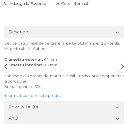
Adauga la Favorite
Cere informatii
Descriere
Set de patru inele de centrare jante 64-56.1 mm pentru Honda,
Mini, Mitsubishi, Subaru
Diametru exterior:
64 mm
Diametru interior:
56.1 mm
Fabricate din poliamida, material flexibil rezistent la temperatura
si coroziune.
Nu sunt printate 3D.
Informatii conformitate produs
Review-uri
(0)
FAQ