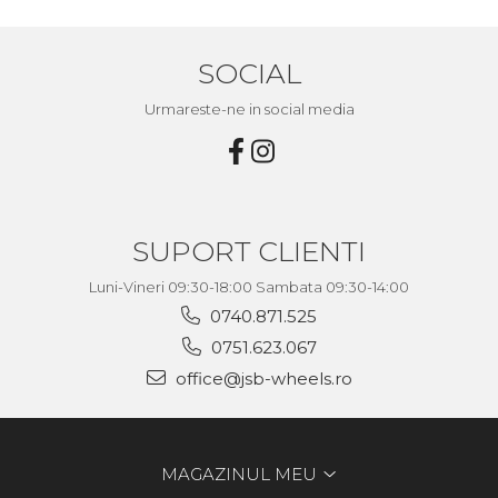
SOCIAL
Urmareste-ne in social media
SUPORT CLIENTI
Luni-Vineri 09:30-18:00 Sambata 09:30-14:00
0740.871.525
0751.623.067
office@jsb-wheels.ro
MAGAZINUL MEU